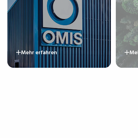
Mehr erfahren
Meh