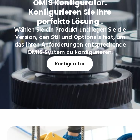
OMIS Konfigurator.
Konfigurieren Sie Ihre
perfekte Lösung .
Wählen Sie ein Produkt und legen Sie die
Version, den Stil und Optionals fest, um
das Ihren Anforderungen entsprechende
OMIS-System zu konfigurieren.
Konfigurator