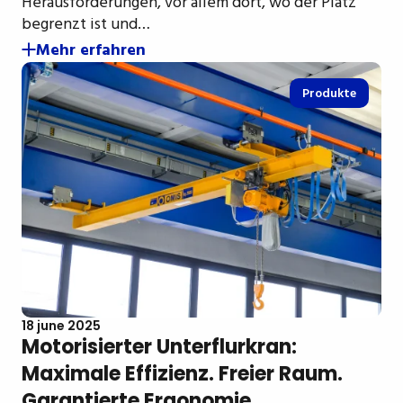
Herausforderungen, vor allem dort, wo der Platz
begrenzt ist und…
Mehr erfahren
Produkte
18 june 2025
Motorisierter Unterflurkran:
Maximale Effizienz. Freier Raum.
Garantierte Ergonomie.