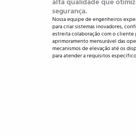
alta qualidade que otimiza
segurança.
Nossa equipe de engenheiros experi
para criar sistemas inovadores, con
estreita colaboração com o cliente p
aprimoramento mensurável das ope
mecanismos de elevação até os disp
para atender a requisitos específic