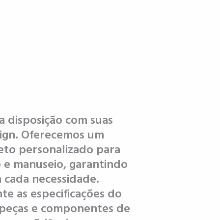
 disposição com suas
sign. Oferecemos um
eto personalizado para
o e manuseio, garantindo
 cada necessidade.
e as especificações do
 peças e componentes de