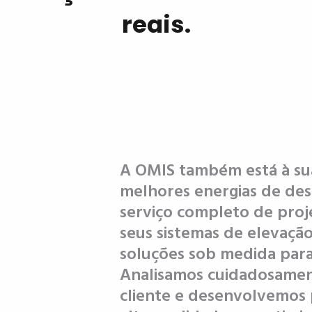
reais.
A OMIS também está à sua
melhores energias de de
serviço completo de proj
seus sistemas de elevaçã
soluções sob medida para
Analisamos cuidadosament
cliente e desenvolvemos