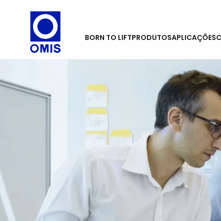
BORN TO LIFT
PRODUTOS
APLICAÇÕES
C