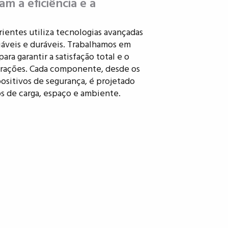
m a eficiência e a
entes utiliza tecnologias avançadas
fiáveis e duráveis. Trabalhamos em
ara garantir a satisfação total e o
rações. Cada componente, desde os
ositivos de segurança, é projetado
os de carga, espaço e ambiente.