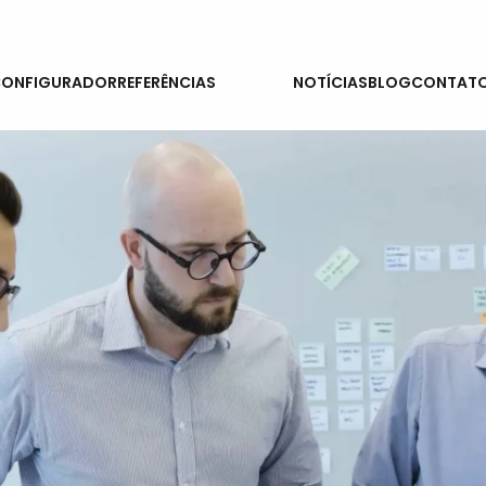
SERVIÇOS
ONFIGURADOR
REFERÊNCIAS
NOTÍCIAS
BLOG
CONTAT