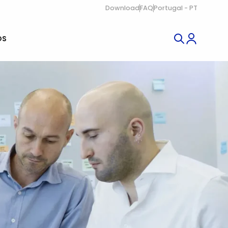
Download
FAQ
Portugal - PT
OS