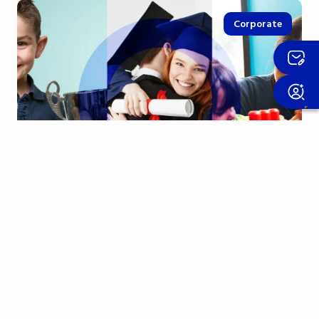
Corporate
23 october 2025
Stipendien: Engagement
wertschätzen und Wachstum
fördern
Engagement bedeutet vieles: eine mit Ausdauer
gepflegte Leidenschaft, ein gutes Zeugnis, ein