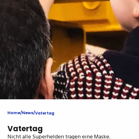
Home
News
Vatertag
Vatertag
Nicht alle Superhelden tragen eine Maske.