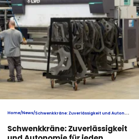
Home
News
Schwenkkräne: Zuverlässigkeit und Autonomie für jeden Arbeitsplatz
Schwenkkräne: Zuverlässigkeit
und Autonomie für jeden