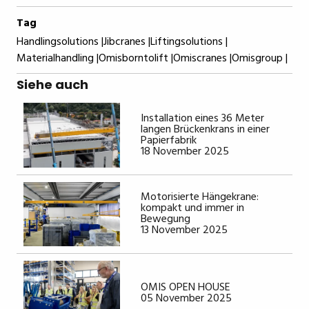
Tag
Handlingsolutions |
Jibcranes |
Liftingsolutions |
Materialhandling |
Omisborntolift |
Omiscranes |
Omisgroup |
Siehe auch
Installation eines 36 Meter
langen Brückenkrans in einer
Papierfabrik
18 November 2025
Motorisierte Hängekrane:
kompakt und immer in
Bewegung
13 November 2025
OMIS OPEN HOUSE
05 November 2025