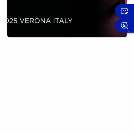
23 september 2025
MARMOMAC 2025
Wir werden auf der MARMOMAC 2025 vertreten
sein, der wichtigsten internationalen Messe für die
gesamte Marmorindustrie, die vom 23. bis…
Mehr erfahren
Messen