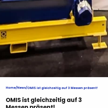
Home
News
OMIS ist gleichzeitig auf 3 Messen präsent!
OMIS ist gleichzeitig auf 3
Messen präsent!