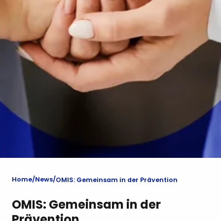
Home
News
OMIS: Gemeinsam in der Prävention
OMIS: Gemeinsam in der
Prävention