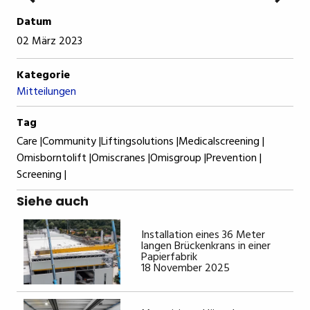
Datum
02 März 2023
Kategorie
Mitteilungen
Tag
Care |
Community |
Liftingsolutions |
Medicalscreening |
Omisborntolift |
Omiscranes |
Omisgroup |
Prevention |
Screening |
Siehe auch
Installation eines 36 Meter
langen Brückenkrans in einer
Papierfabrik
18 November 2025