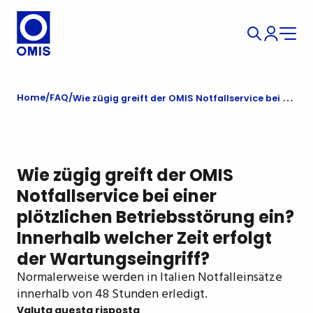
Home
FAQ
Wie zügig greift der OMIS Notfallservice bei einer plötzlichen Betriebsstörung ein? Innerhalb welcher Zeit erfolgt der Wartungseingriff?
Wie zügig greift der OMIS
Notfallservice bei einer
plötzlichen Betriebsstörung ein?
Innerhalb welcher Zeit erfolgt
der Wartungseingriff?
Normalerweise werden in Italien Notfalleinsätze
innerhalb von 48 Stunden erledigt.
Valuta questa risposta