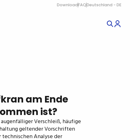
Download
FAQ
Deutschland - DE
ufkran am Ende
kommen ist?
augenfälliger Verschleiß, häufige
haltung geltender Vorschriften
r technischen Analyse der