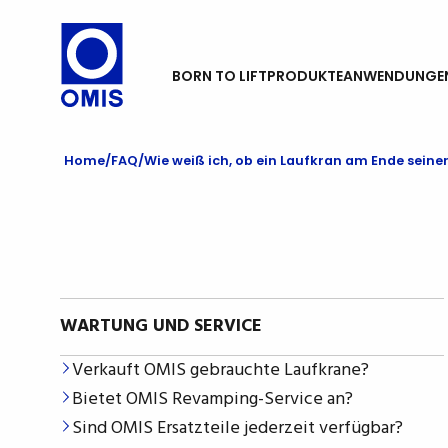
BORN TO LIFT
PRODUKTE
ANWENDUNGE
Home
FAQ
Wie weiß ich, ob ein Laufkran am Ende sein
WARTUNG UND SERVICE
Verkauft OMIS gebrauchte Laufkrane?
Bietet OMIS Revamping-Service an?
Sind OMIS Ersatzteile jederzeit verfügbar?