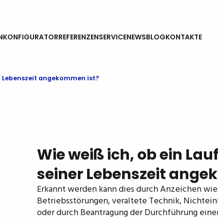
N
KONFIGURATOR
REFERENZEN
SERVICE
NEWS
BLOG
KONTAKTE
er Lebenszeit angekommen ist?
Wie weiß ich, ob ein La
seiner Lebenszeit ange
Erkannt werden kann dies durch Anzeichen wie 
Betriebsstörungen, veraltete Technik, Nichtein
oder durch Beantragung der Durchführung eine