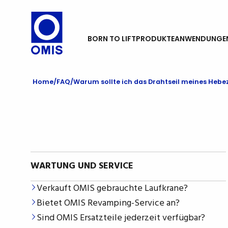
BORN TO LIFT
PRODUKTE
ANWENDUNGE
Home
FAQ
Warum sollte ich das Drahtseil meines Heb
WARTUNG UND SERVICE
Verkauft OMIS gebrauchte Laufkrane?
Bietet OMIS Revamping-Service an?
Sind OMIS Ersatzteile jederzeit verfügbar?