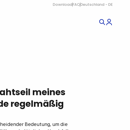
Download
FAQ
Deutschland - DE
ahtseil meines
de regelmäßig
scheidender Bedeutung, um die