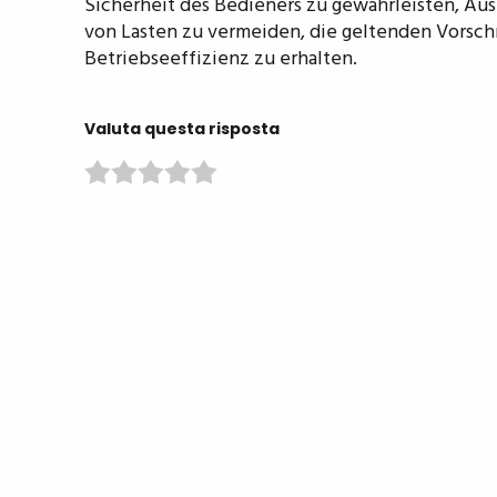
Sicherheit des Bedieners zu gewährleisten, Aus
von Lasten zu vermeiden, die geltenden Vorsch
Betriebseeffizienz zu erhalten.
Valuta questa risposta