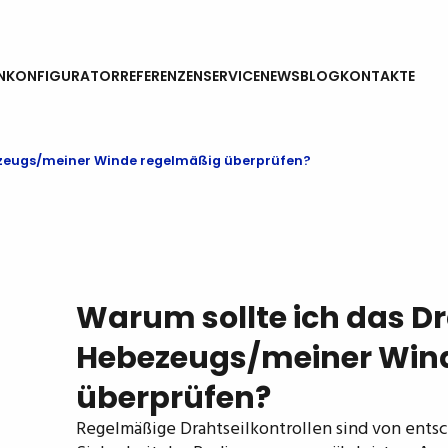
N
KONFIGURATOR
REFERENZEN
SERVICE
NEWS
BLOG
KONTAKTE
ezeugs/meiner Winde regelmäßig überprüfen?
Warum sollte ich das Dr
Hebezeugs/meiner Win
überprüfen?
Regelmäßige Drahtseilkontrollen sind von ent