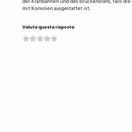
der Kranbahnen und des Brückenkrans, falls die 
mit Konsolen ausgestattet ist.
Valuta questa risposta