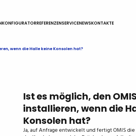
N
KONFIGURATOR
REFERENZEN
SERVICE
NEWS
KONTAKTE
ieren, wenn die Halle keine Konsolen hat?
Ist es möglich, den OMI
installieren, wenn die Ha
Konsolen hat?
Ja, auf Anfrage entwickelt und fertigt OMIS d