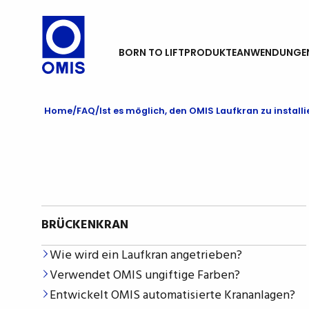
BORN TO LIFT
PRODUKTE
ANWENDUNGE
Home
FAQ
Ist es möglich, den OMIS Laufkran zu install
BRÜCKENKRAN
Wie wird ein Laufkran angetrieben?
Verwendet OMIS ungiftige Farben?
Entwickelt OMIS automatisierte Krananlagen?