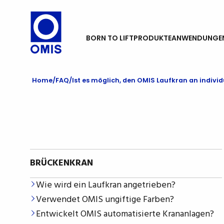
BORN TO LIFT
PRODUKTE
ANWENDUNGE
Home
FAQ
Ist es möglich, den OMIS Laufkran an indiv
BRÜCKENKRAN
Wie wird ein Laufkran angetrieben?
Verwendet OMIS ungiftige Farben?
Entwickelt OMIS automatisierte Krananlagen?