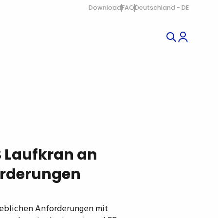
Download
FAQ
Deutschland - DE
S Laufkran an
forderungen
rieblichen Anforderungen mit