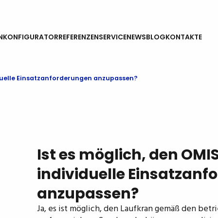
N
KONFIGURATOR
REFERENZEN
SERVICE
NEWS
BLOG
KONTAKTE
iduelle Einsatzanforderungen anzupassen?
Ist es möglich, den OMI
individuelle Einsatzan
anzupassen?
Ja, es ist möglich, den Laufkran gemäß den bet