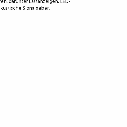
n, darunter Lastanzeigen, LED-
kustische Signalgeber,