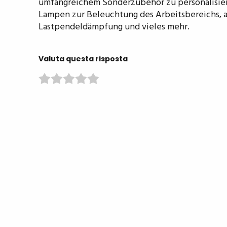
umfangreichem Sonderzubehör zu personalisiere
Lampen zur Beleuchtung des Arbeitsbereichs, a
Lastpendeldämpfung und vieles mehr.
Valuta questa risposta