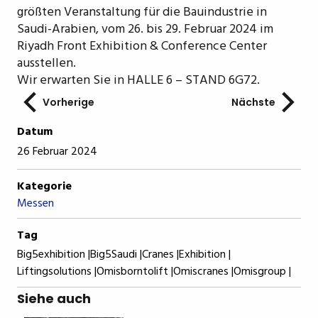
größten Veranstaltung für die Bauindustrie in
Saudi-Arabien, vom 26. bis 29. Februar 2024 im
Riyadh Front Exhibition & Conference Center
ausstellen.
Wir erwarten Sie in HALLE 6 – STAND 6G72.
Vorherige
Nächste
Datum
26 Februar 2024
Kategorie
Messen
Tag
Big5exhibition |
Big5Saudi |
Cranes |
Exhibition |
Liftingsolutions |
Omisborntolift |
Omiscranes |
Omisgroup |
Siehe auch